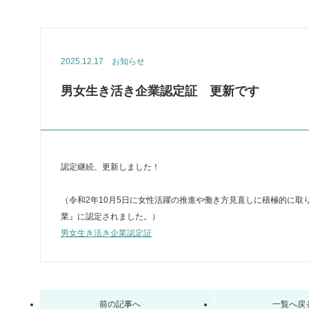
2025.12.17
お知らせ
男女生き活き企業認定証 更新です
認定継続、更新しました！
（令和2年10月5日に女性活躍の推進や働き方見直しに積極的に
業』に認定されました。）
男女生き活き企業認定証
前の記事へ
一覧へ戻