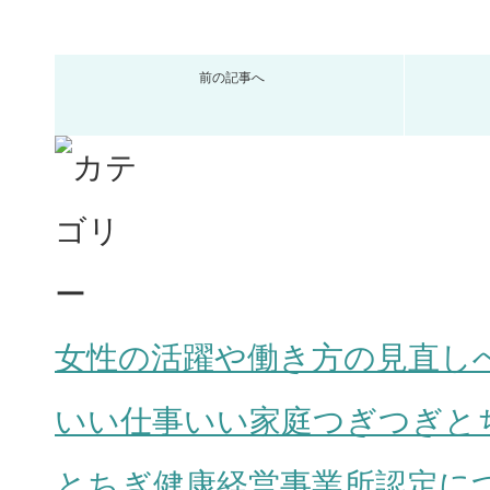
前の記事へ
女性の活躍や働き方の見直し
いい仕事いい家庭つぎつぎと
とちぎ健康経営事業所認定に