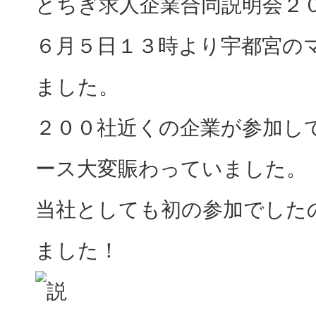
とちぎ求人企業合同説明会２
６月５日１３時より宇都宮の
ました。
２００社近くの企業が参加し
ース大変賑わっていました。
当社としても初の参加でした
ました！